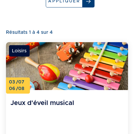
APPLIQUER
Résultats 1 à 4 sur 4
Loisirs
03
/07
06
/08
Jeux d'éveil musical