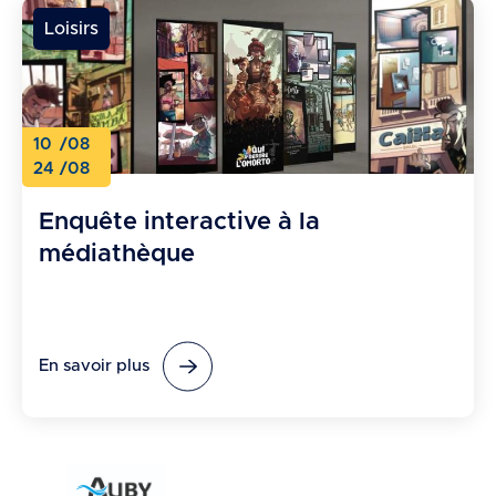
Loisirs
10
/08
24
/08
Enquête interactive à la
médiathèque
En savoir plus