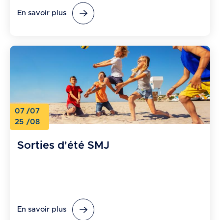
En savoir plus
07
/07
25
/08
Sorties d'été SMJ
En savoir plus