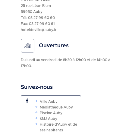
25 rue Léon Blum
59950 Auby
Tél:
03 27 99 60 60
Fax: 03 27 99 60 61
hoteldeville@auby.fr
Ouvertures
Du lundi au vendredi de 8h30 à 12h00 et de 14h00 à
17h00.
Suivez-nous
Ville Auby
Médiathèque Auby
Piscine Auby
SMJ Auby
Histoire d'Auby et de
ses habitants