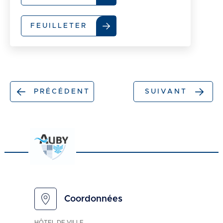
FEUILLETER
Pagination
PRÉCÉDENT
SUIVANT
Page
Page
précédente
suivante
Coordonnées
HÔTEL DE VILLE