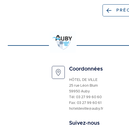
PRÉ
Page
précédent
Coordonnées
HÔTEL DE VILLE
25 rue Léon Blum
59950 Auby
Tél:
03 27 99 60 60
Fax: 03 27 99 60 61
hoteldeville@auby.fr
Suivez-nous