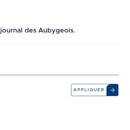
 journal des Aubygeois.
APPLIQUER