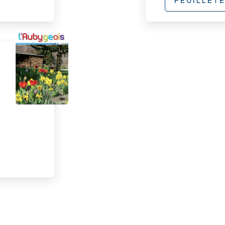
FEUILLET
Pagination