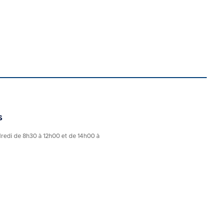
Suivant
s
dredi de 8h30 à 12h00 et de 14h00 à