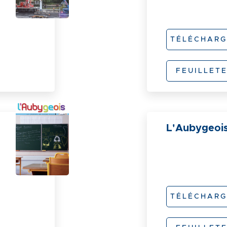
TÉLÉCHARG
FEUILLET
L'Aubygeoi
TÉLÉCHARG