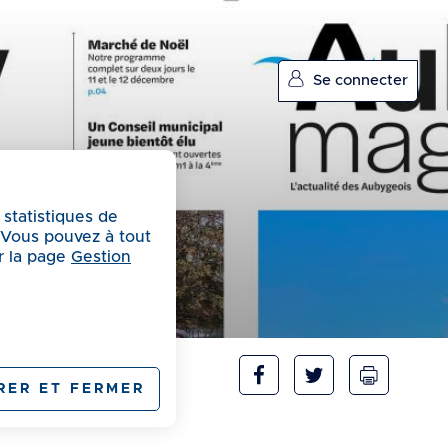
Se connecter
 statistiques de
. Vous pouvez à tout
r la page
Gestion
RER ET FERMER