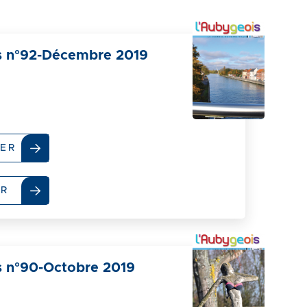
s n°92-Décembre 2019
ER
ER
 n°90-Octobre 2019