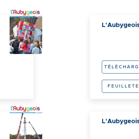
L'Aubygeoi
TÉLÉCHARG
FEUILLET
L'Aubygeois