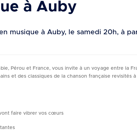
que à Auby
é en musique à Auby, le samedi 20h, à pa
ie, Pérou et France, vous invite à un voyage entre la F
cains et des classiques de la chanson française revisités à
vont faire vibrer vos cœurs
tantes