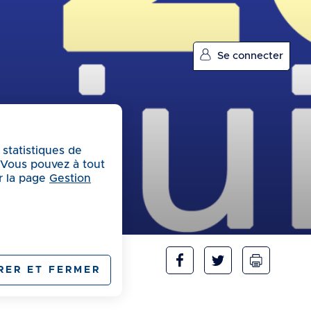
Se connecter
 statistiques de
. Vous pouvez à tout
r la page
Gestion
RER ET FERMER