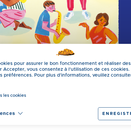
cookies pour assurer le bon fonctionnement et réaliser des
sur Accepter, vous consentez à l'utilisation de ces cookies
préférences. Pour plus d'informations, veuillez consulte
s les cookies
 la musique à Auby
rences
ENREGIST