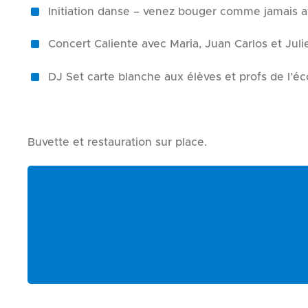
Initiation danse – venez bouger comme jamais a
Concert Caliente avec Maria, Juan Carlos et Jul
DJ Set carte blanche aux élèves et profs de l’éc
Buvette et restauration sur place.