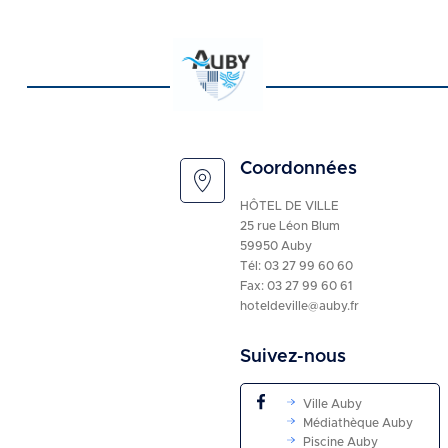
Coordonnées
HÔTEL DE VILLE
25 rue Léon Blum
59950 Auby
Tél:
03 27 99 60 60
Fax: 03 27 99 60 61
hoteldeville@auby.fr
Suivez-nous
Ville Auby
Médiathèque Auby
Piscine Auby