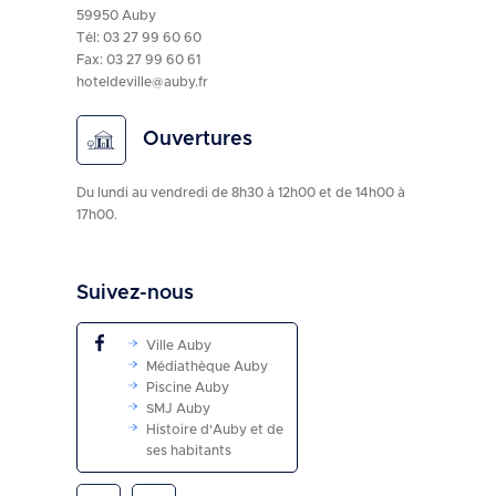
59950 Auby
Tél:
03 27 99 60 60
Fax: 03 27 99 60 61
hoteldeville@auby.fr
Ouvertures
Du lundi au vendredi de 8h30 à 12h00 et de 14h00 à
17h00.
Suivez-nous
Ville Auby
Médiathèque Auby
Piscine Auby
SMJ Auby
Histoire d'Auby et de
ses habitants