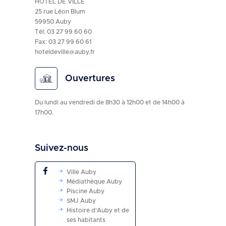
HÔTEL DE VILLE
25 rue Léon Blum
59950 Auby
Tél:
03 27 99 60 60
Fax: 03 27 99 60 61
hoteldeville@auby.fr
Ouvertures
Du lundi au vendredi de 8h30 à 12h00 et de 14h00 à
17h00.
Suivez-nous
Ville Auby
Médiathèque Auby
Piscine Auby
SMJ Auby
Histoire d'Auby et de
ses habitants