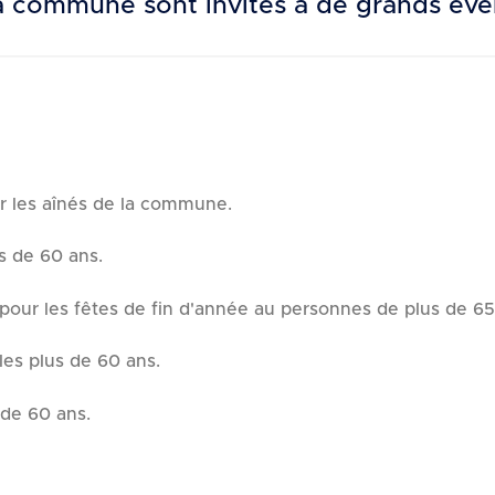
e la commune sont invités à de grands év
r les aînés de la commune.
s de 60 ans.
 pour les fêtes de fin d'année au personnes de plus de 65
les plus de 60 ans.
 de 60 ans.