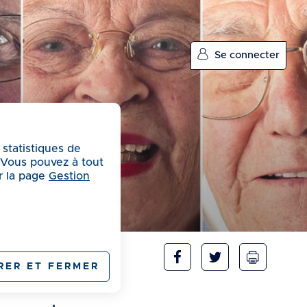
Se connecter
 statistiques de
. Vous pouvez à tout
r la page
Gestion
RER ET FERMER