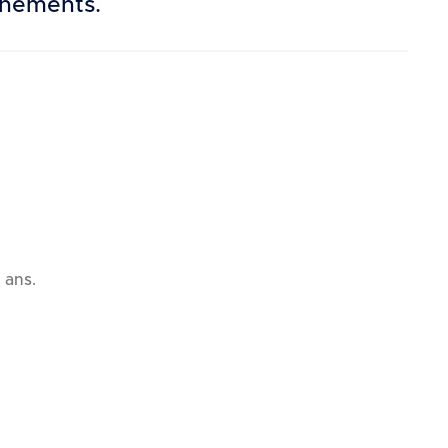
ènements.
 ans.