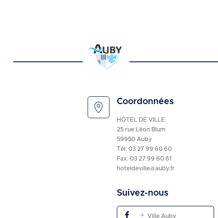
Coordonnées
HÔTEL DE VILLE
25 rue Léon Blum
59950 Auby
Tél:
03 27 99 60 60
Fax: 03 27 99 60 61
hoteldeville@auby.fr
Suivez-nous
Ville Auby