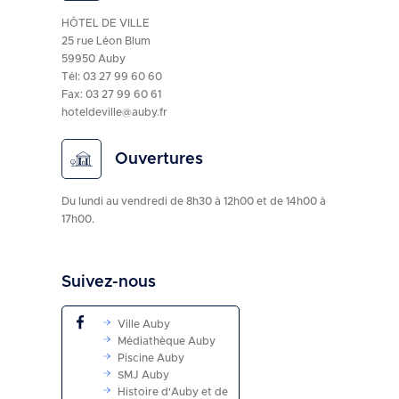
HÔTEL DE VILLE
25 rue Léon Blum
59950 Auby
Tél:
03 27 99 60 60
Fax: 03 27 99 60 61
hoteldeville@auby.fr
Ouvertures
Du lundi au vendredi de 8h30 à 12h00 et de 14h00 à
17h00.
Suivez-nous
Ville Auby
Médiathèque Auby
Piscine Auby
SMJ Auby
Histoire d'Auby et de