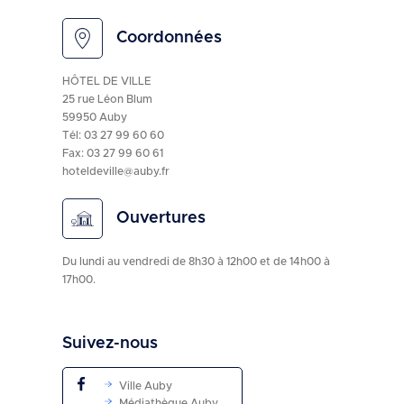
Coordonnées
HÔTEL DE VILLE
25 rue Léon Blum
59950 Auby
Tél:
03 27 99 60 60
Fax: 03 27 99 60 61
hoteldeville@auby.fr
Ouvertures
Du lundi au vendredi de 8h30 à 12h00 et de 14h00 à
17h00.
Suivez-nous
Ville Auby
Médiathèque Auby