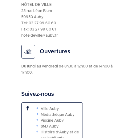
HÔTEL DE VILLE
25 rue Léon Blum
59950 Auby
Tél:
03 27 99 60 60
Fax: 03 27 99 60 61
hoteldeville@auby.fr
Ouvertures
Du lundi au vendredi de 8h30 à 12h00 et de 14h00 à
17h00.
Suivez-nous
Ville Auby
Médiathèque Auby
Piscine Auby
SMJ Auby
Histoire d'Auby et de