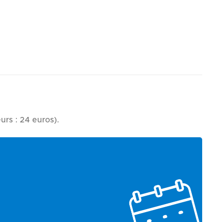
urs : 24 euros).