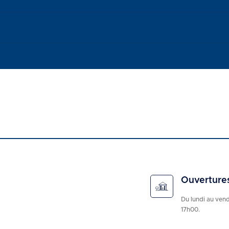
Ouverture
Du lundi au ven
17h00.