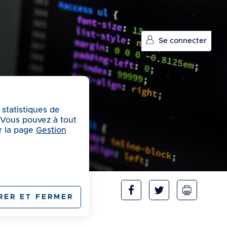
Se connecter
 statistiques de
. Vous pouvez à tout
r la page
Gestion
RER ET FERMER