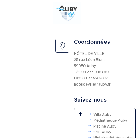
Coordonnées
HÔTEL DE VILLE
25 rue Léon Blum
59950 Auby
Tél:
03 27 99 60 60
Fax: 03 27 99 60 61
hoteldeville@auby.fr
Suivez-nous
Ville Auby
Médiathèque Auby
Piscine Auby
SMJ Auby
Histoire d'Auby et de