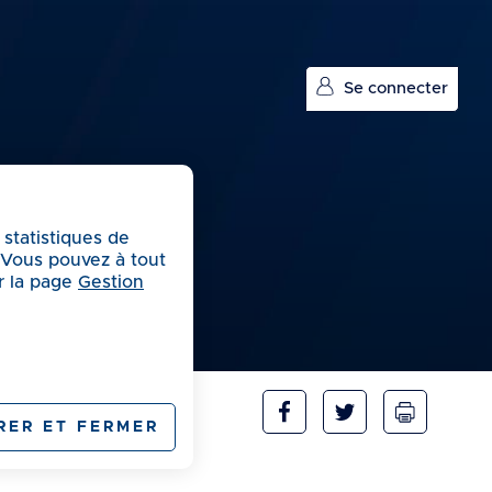
Se connecter
 statistiques de
. Vous pouvez à tout
r la page
Gestion
RER ET FERMER