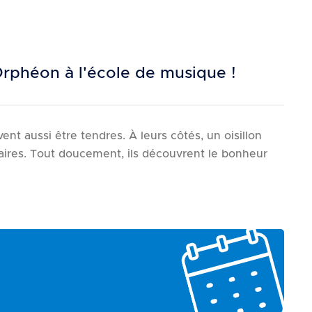
l'Orphéon à l'école de musique !
nt aussi être tendres. À leurs côtés, un oisillon
naires. Tout doucement, ils découvrent le bonheur