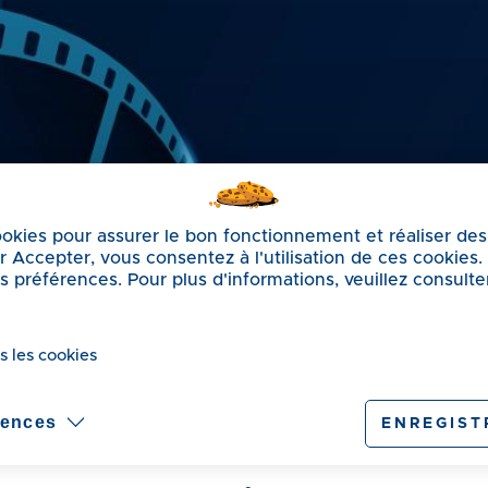
cookies pour assurer le bon fonctionnement et réaliser des
sur Accepter, vous consentez à l'utilisation de ces cookies
préférences. Pour plus d'informations, veuillez consulte
s les cookies
on "L'Ourse et l'Oiseau"
rences
ENREGIST